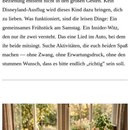
Beziehung entsteht nicht in den großen Gesten. Kein
Disneyland-Ausflug wird dieses Kind dazu bringen, dich
zu lieben. Was funktioniert, sind die leisen Dinge: Ein
gemeinsames Frühstück am Samstag. Ein Insider-Witz,
den nur ihr zwei versteht. Das eine Lied im Auto, bei dem
ihr beide mitsingt. Suche Aktivitäten, die euch
beiden
Spaß
machen — ohne Zwang, ohne Erwartungsdruck, ohne den
stummen Wunsch, dass es bitte endlich „richtig” sein soll.