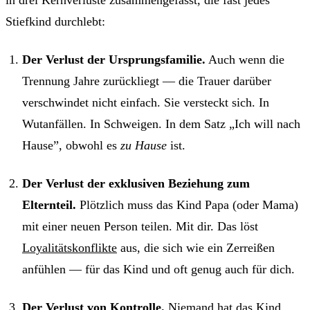
Stiefkind durchlebt:
Der Verlust der Ursprungsfamilie.
Auch wenn die
Trennung Jahre zurückliegt — die Trauer darüber
verschwindet nicht einfach. Sie versteckt sich. In
Wutanfällen. In Schweigen. In dem Satz „Ich will nach
Hause”, obwohl es
zu Hause
ist.
Der Verlust der exklusiven Beziehung zum
Elternteil.
Plötzlich muss das Kind Papa (oder Mama)
mit einer neuen Person teilen. Mit dir. Das löst
Loyalitätskonflikte
aus, die sich wie ein Zerreißen
anfühlen — für das Kind und oft genug auch für dich.
Der Verlust von Kontrolle.
Niemand hat das Kind