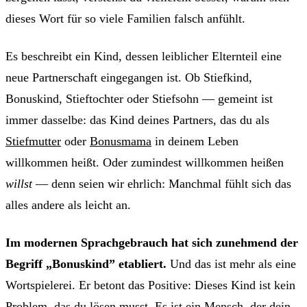
dieses Wort für so viele Familien falsch anfühlt.
Es beschreibt ein Kind, dessen leiblicher Elternteil eine
neue Partnerschaft eingegangen ist. Ob Stiefkind,
Bonuskind, Stieftochter oder Stiefsohn — gemeint ist
immer dasselbe: das Kind deines Partners, das du als
Stiefmutter
oder
Bonusmama
in deinem Leben
willkommen heißt. Oder zumindest willkommen heißen
willst
— denn seien wir ehrlich: Manchmal fühlt sich das
alles andere als leicht an.
Im modernen Sprachgebrauch hat sich zunehmend der
Begriff „Bonuskind” etabliert.
Und das ist mehr als eine
Wortspielerei. Er betont das Positive: Dieses Kind ist kein
Problem, das du lösen musst. Es ist ein Mensch, der dein