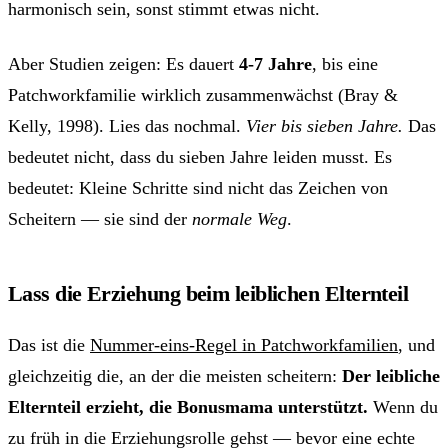
harmonisch sein, sonst stimmt etwas nicht.
Aber Studien zeigen: Es dauert
4-7 Jahre
, bis eine
Patchworkfamilie wirklich zusammenwächst (Bray &
Kelly, 1998). Lies das nochmal.
Vier bis sieben Jahre.
Das
bedeutet nicht, dass du sieben Jahre leiden musst. Es
bedeutet: Kleine Schritte sind nicht das Zeichen von
Scheitern — sie sind der
normale Weg
.
Lass die Erziehung beim leiblichen Elternteil
Das ist die
Nummer-eins-Regel in Patchworkfamilien
, und
gleichzeitig die, an der die meisten scheitern:
Der leibliche
Elternteil erzieht, die Bonusmama unterstützt.
Wenn du
zu früh in die Erziehungsrolle gehst — bevor eine echte