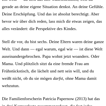
gerade an deine eigene Situation denkst. An deine Gefühle.
Deine Erschöpfung. Und das ist absolut berechtigt. Aber
bevor wir über dich reden, lass mich dir etwas zeigen, das
alles verändert: die Perspektive des Kindes.
Stell dir vor, du bist sechs. Deine Eltern waren deine ganze
Welt. Und dann — egal warum, egal wie — ist diese Welt
auseinandergebrochen. Papa wohnt jetzt woanders. Oder
Mama. Und plötzlich sitzt da eine fremde Frau am
Frühstückstisch, die lächelt und nett sein will, und du
weißt nicht, ob du sie mögen
darfst
, ohne Mama damit
wehzutun.
Die Familienforscherin Patricia Papernow (2013) hat das
in drei Kernverluste zusammengefasst, die fast jedes