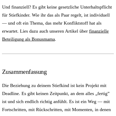
Und finanziell? Es gibt keine gesetzliche Unterhaltspflicht
für Stiefkinder. Wie ihr das als Paar regelt, ist individuell
— und oft ein Thema, das mehr Konfliktstoff hat als
erwartet. Lies dazu auch unseren Artikel über
finanzielle
Beteiligung als Bonusmama
.
Zusammenfassung
Die Beziehung zu deinem Stiefkind ist kein Projekt mit
Deadline. Es gibt keinen Zeitpunkt, an dem alles „fertig”
ist und sich endlich richtig anfühlt. Es ist ein Weg — mit
Fortschritten, mit Rückschritten, mit Momenten, in denen