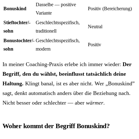
Dasselbe — positive
Bonuskind
Positiv (Bereicherung)
Variante
Stieftochter/-
Geschlechtsspezifisch,
Neutral
sohn
traditionell
Bonustochter/-
Geschlechtsspezifisch,
Positiv
sohn
modern
In meiner Coaching-Praxis erlebe ich immer wieder:
Der
Begriff, den du wählst, beeinflusst tatsächlich deine
Haltung.
Klingt banal, ist es aber nicht. Wer „Bonuskind”
sagt, denkt automatisch anders über die Beziehung nach.
Nicht besser oder schlechter — aber
wärmer
.
Woher kommt der Begriff Bonuskind?