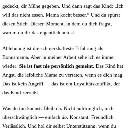
gedeckt, dir Mühe gegeben. Und dann sagt das Kind: „Ich
will das nicht essen. Mama kocht besser.” Und du spürst
diesen Stich. Diesen Moment, in dem du dich fragst,
warum du dir das eigentlich antust.
Ablehnung ist die schmerzhafteste Erfahrung als
Bonusmama. Aber in meiner Arbeit sehe ich es immer
wieder:
Sie ist fast nie persönlich gemeint.
Das Kind hat
Angst, die leibliche Mama zu verraten, wenn es dich mag.
Das ist kein Angriff — das ist ein
Loyalitätskonflikt
, der
das Kind zerreißt.
Was du tun kannst: Bleib da. Nicht aufdringlich, nicht
überschwänglich — einfach
da
. Konstant. Freundlich.
Verlässlich. Und hol dir selbst
Unterstützung
, wenn du