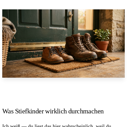
Was Stiefkinder wirklich durchmachen
Ich weiß — du liest das hier wahrscheinlich, weil du