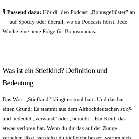
🎙
Passend dazu:
Hör dir den Podcast „Bonusgeflüster” an
— auf
Spotify
oder überall, wo du Podcasts hörst. Jede
Woche eine neue Folge für Bonusmamas.
Was ist ein Stiefkind? Definition und
Bedeutung
Das Wort „Stiefkind” klingt erstmal hart. Und das hat
einen Grund: Es stammt aus dem Althochdeutschen
stiof-
und bedeutet „verwaist” oder „beraubt”. Ein Kind, das
etwas verloren hat. Wenn du dir das auf der Zunge
zergehen lässt, verstehst du vielleicht besser, warum sich