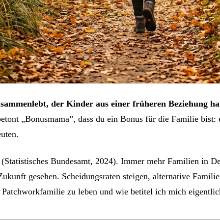
sammenlebt, der Kinder aus einer früheren Beziehung hat 
betont „Bonusmama”, dass du ein Bonus für die Familie bist: 
euten.
 (Statistisches Bundesamt, 2024). Immer mehr Familien in D
ukunft gesehen. Scheidungsraten steigen, alternative Familie
 Patchworkfamilie zu leben und wie betitel ich mich eigentli