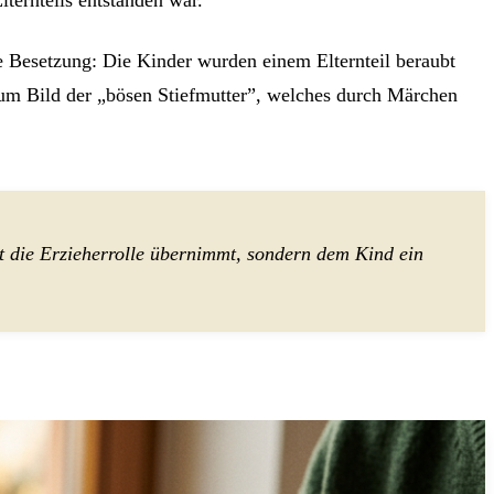
e Besetzung: Die Kinder wurden einem Elternteil beraubt
 zum Bild der „bösen Stiefmutter”, welches durch Märchen
ht die Erzieherrolle übernimmt, sondern dem Kind ein