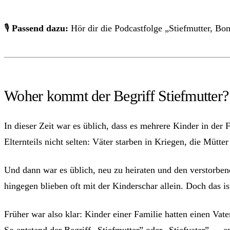
🎙
Passend dazu:
Hör dir die Podcastfolge „Stiefmutter, B
Woher kommt der Begriff Stiefmutter?
In dieser Zeit war es üblich, dass es mehrere Kinder in de
Elternteils nicht selten: Väter starben in Kriegen, die Mütt
Und dann war es üblich, neu zu heiraten und den verstorbene
hingegen blieben oft mit der Kinderschar allein. Doch das i
Früher war also klar: Kinder einer Familie hatten einen Vater
So entstand der Begriff „
Stiefmutter
” oder „Stiefvater” — er