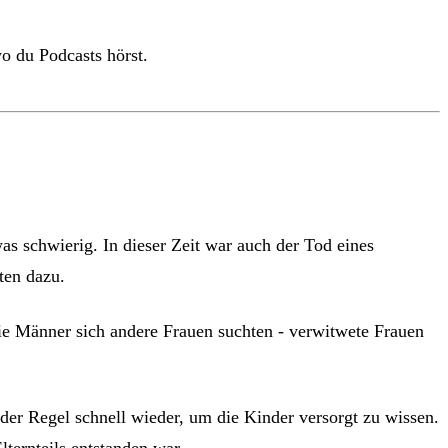
o du Podcasts hörst.
as schwierig. In dieser Zeit war auch der Tod eines
ten dazu.
die Männer sich andere Frauen suchten - verwitwete Frauen
n der Regel schnell wieder, um die Kinder versorgt zu wissen.
lternteils entstanden war.