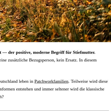
— der positive, moderne Begriff für Stiefmutter.
eine zusätzliche Bezugsperson, kein Ersatz. In diesem
eutschland leben in
Patchworkfamilien
. Teilweise wird diese
nformen entstehen und immer seltener wird die klassische
ch?