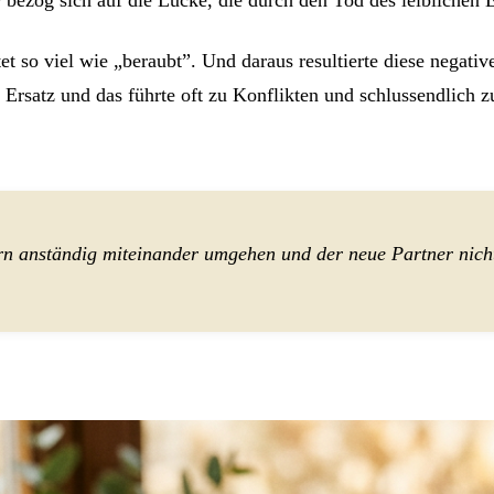
so viel wie „beraubt”. Und daraus resultierte diese negativ
 Ersatz und das führte oft zu Konflikten und schlussendlich
tern anständig miteinander umgehen und der neue Partner nic