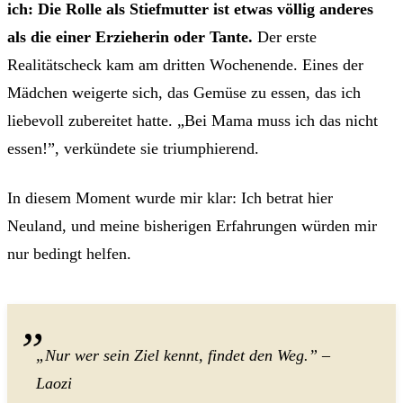
ich: Die Rolle als Stiefmutter ist etwas völlig anderes
als die einer Erzieherin oder Tante.
Der erste
Realitätscheck kam am dritten Wochenende. Eines der
Mädchen weigerte sich, das Gemüse zu essen, das ich
liebevoll zubereitet hatte. „Bei Mama muss ich das nicht
essen!”, verkündete sie triumphierend.
In diesem Moment wurde mir klar: Ich betrat hier
Neuland, und meine bisherigen Erfahrungen würden mir
nur bedingt helfen.
„Nur wer sein Ziel kennt, findet den Weg.” –
Laozi