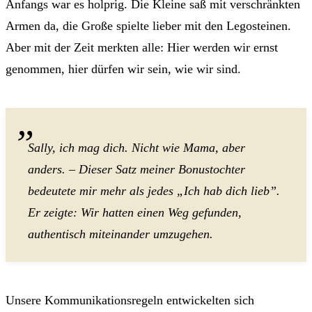
Anfangs war es holprig. Die Kleine saß mit verschränkten
Armen da, die Große spielte lieber mit den Legosteinen.
Aber mit der Zeit merkten alle: Hier werden wir ernst
genommen, hier dürfen wir sein, wie wir sind.
Sally, ich mag dich. Nicht wie Mama, aber
anders. – Dieser Satz meiner Bonustochter
bedeutete mir mehr als jedes „Ich hab dich lieb”.
Er zeigte: Wir hatten einen Weg gefunden,
authentisch miteinander umzugehen.
Unsere Kommunikationsregeln entwickelten sich