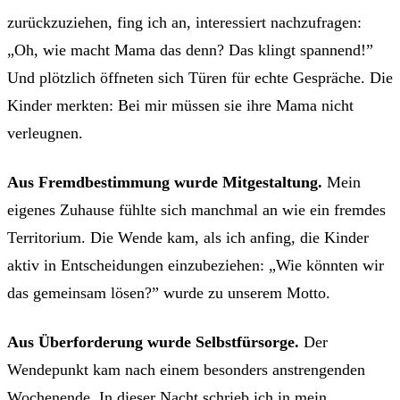
zurückzuziehen, fing ich an, interessiert nachzufragen:
„Oh, wie macht Mama das denn? Das klingt spannend!”
Und plötzlich öffneten sich Türen für echte Gespräche. Die
Kinder merkten: Bei mir müssen sie ihre Mama nicht
verleugnen.
Aus Fremdbestimmung wurde Mitgestaltung.
Mein
eigenes Zuhause fühlte sich manchmal an wie ein fremdes
Territorium. Die Wende kam, als ich anfing, die Kinder
aktiv in Entscheidungen einzubeziehen: „Wie könnten wir
das gemeinsam lösen?” wurde zu unserem Motto.
Aus Überforderung wurde Selbstfürsorge.
Der
Wendepunkt kam nach einem besonders anstrengenden
Wochenende. In dieser Nacht schrieb ich in mein