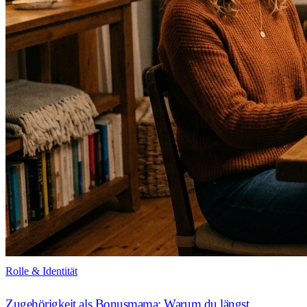
Rolle & Identität
Zugehörigkeit als Bonusmama: Warum du längst