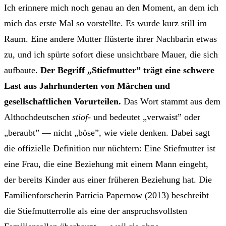
Ich erinnere mich noch genau an den Moment, an dem ich
mich das erste Mal so vorstellte. Es wurde kurz still im
Raum. Eine andere Mutter flüsterte ihrer Nachbarin etwas
zu, und ich spürte sofort diese unsichtbare Mauer, die sich
aufbaute.
Der Begriff „Stiefmutter” trägt eine schwere
Last aus Jahrhunderten von Märchen und
gesellschaftlichen Vorurteilen.
Das Wort stammt aus dem
Althochdeutschen
stiof-
und bedeutet „verwaist” oder
„beraubt” — nicht „böse”, wie viele denken. Dabei sagt
die offizielle Definition nur nüchtern: Eine Stiefmutter ist
eine Frau, die eine Beziehung mit einem Mann eingeht,
der bereits Kinder aus einer früheren Beziehung hat. Die
Familienforscherin Patricia Papernow (2013) beschreibt
die Stiefmutterrolle als eine der anspruchsvollsten