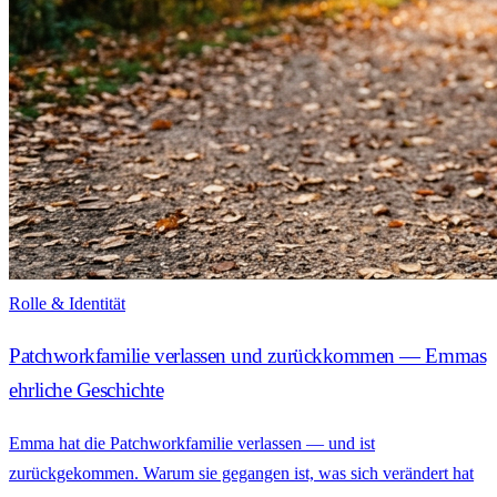
Rolle & Identität
Patchworkfamilie verlassen und zurückkommen — Emmas
ehrliche Geschichte
Emma hat die Patchworkfamilie verlassen — und ist
zurückgekommen. Warum sie gegangen ist, was sich verändert hat