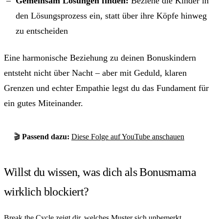
Gemeinsam Lösungen finden:
Beziehe die Kinder in
den Lösungsprozess ein, statt über ihre Köpfe hinweg
zu entscheiden
Eine harmonische Beziehung zu deinen Bonuskindern
entsteht nicht über Nacht – aber mit Geduld, klaren
Grenzen und echter Empathie legst du das Fundament für
ein gutes Miteinander.
🎬
Passend dazu:
Diese Folge auf YouTube anschauen
Willst du wissen, was dich als Bonusmama
wirklich blockiert?
Break the Cycle zeigt dir, welches Muster sich unbemerkt