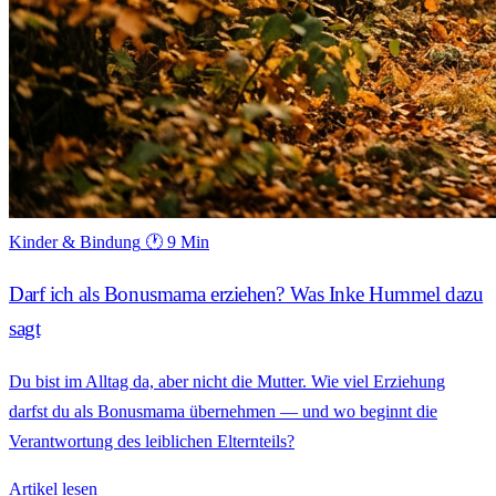
Kinder & Bindung
🕐 9 Min
Darf ich als Bonusmama erziehen? Was Inke Hummel dazu
sagt
Du bist im Alltag da, aber nicht die Mutter. Wie viel Erziehung
darfst du als Bonusmama übernehmen — und wo beginnt die
Verantwortung des leiblichen Elternteils?
Artikel lesen