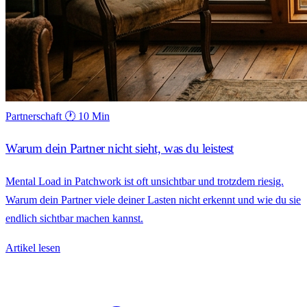
Partnerschaft
🕐 10 Min
Warum dein Partner nicht sieht, was du leistest
Mental Load in Patchwork ist oft unsichtbar und trotzdem riesig.
Warum dein Partner viele deiner Lasten nicht erkennt und wie du sie
endlich sichtbar machen kannst.
Artikel lesen