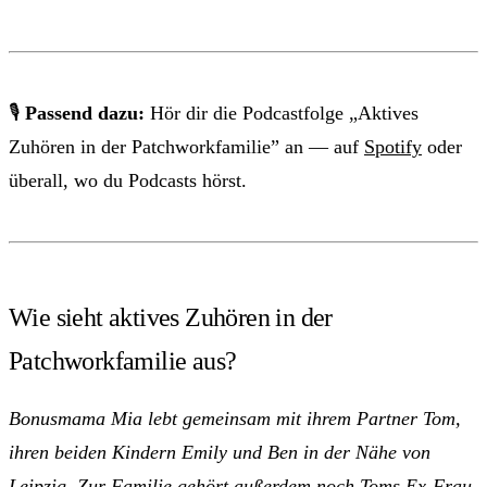
🎙
Passend dazu:
Hör dir die Podcastfolge „Aktives
Zuhören in der Patchworkfamilie” an — auf
Spotify
oder
überall, wo du Podcasts hörst.
Wie sieht aktives Zuhören in der
Patchworkfamilie aus?
Bonusmama Mia lebt gemeinsam mit ihrem Partner Tom,
ihren beiden Kindern Emily und Ben in der Nähe von
Leipzig. Zur Familie gehört außerdem noch Toms
Ex-Frau