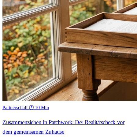
Partnerschaft
🕐 10 Min
Zusammenziehen in Patchwork: Der Realitätscheck vor
dem gemeinsamen Zuhause