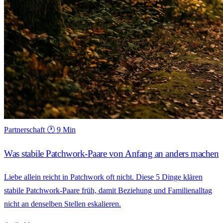
Partnerschaft
🕐 9 Min
Was stabile Patchwork-Paare von Anfang an anders machen
Liebe allein reicht in Patchwork oft nicht. Diese 5 Dinge klären
stabile Patchwork-Paare früh, damit Beziehung und Familienalltag
nicht an denselben Stellen eskalieren.