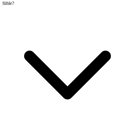
fühle?