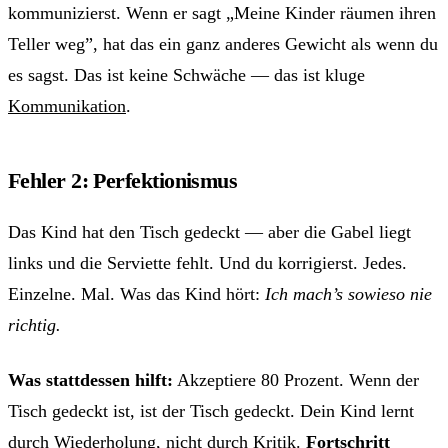
kommunizierst. Wenn er sagt „Meine Kinder räumen ihren
Teller weg”, hat das ein ganz anderes Gewicht als wenn du
es sagst. Das ist keine Schwäche — das ist kluge
Kommunikation
.
Fehler 2: Perfektionismus
Das Kind hat den Tisch gedeckt — aber die Gabel liegt
links und die Serviette fehlt. Und du korrigierst. Jedes.
Einzelne. Mal. Was das Kind hört:
Ich mach’s sowieso nie
richtig.
Was stattdessen hilft:
Akzeptiere 80 Prozent. Wenn der
Tisch gedeckt ist, ist der Tisch gedeckt. Dein Kind lernt
durch Wiederholung, nicht durch Kritik.
Fortschritt