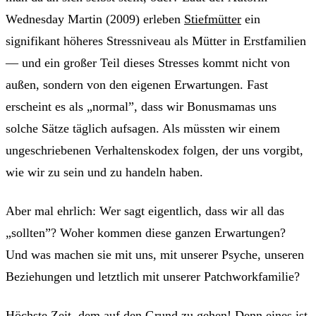
Wednesday Martin (2009) erleben
Stiefmütter
ein
signifikant höheres Stressniveau als Mütter in Erstfamilien
— und ein großer Teil dieses Stresses kommt nicht von
außen, sondern von den eigenen Erwartungen. Fast
erscheint es als „normal”, dass wir Bonusmamas uns
solche Sätze täglich aufsagen. Als müssten wir einem
ungeschriebenen Verhaltenskodex folgen, der uns vorgibt,
wie wir zu sein und zu handeln haben.
Aber mal ehrlich: Wer sagt eigentlich, dass wir all das
„sollten”? Woher kommen diese ganzen Erwartungen?
Und was machen sie mit uns, mit unserer Psyche, unseren
Beziehungen und letztlich mit unserer Patchworkfamilie?
Höchste Zeit, dem auf den Grund zu gehen! Denn eines ist