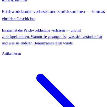
Rolle & Identität
Patchworkfamilie verlassen und zurückkommen — Emmas
ehrliche Geschichte
Emma hat die Patchworkfamilie verlassen — und ist
zurückgekommen. Warum sie gegangen ist, was sich verändert hat
und was sie anderen Bonusmamas raten würde.
Artikel lesen