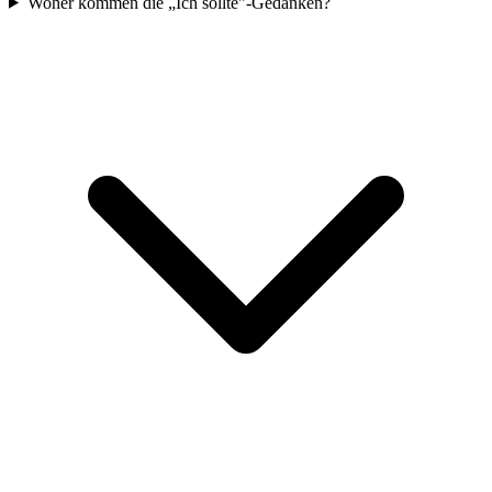
Woher kommen die „Ich sollte"-Gedanken?