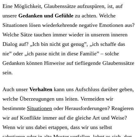
Eine Möglichkeit, Glaubenssätze aufzuspüren, ist, auf
unsere
Gedanken und Gefühle
zu achten. Welche
Situationen lösen wiederkehrende negative Emotionen aus?
Welche Sätze tauchen immer wieder in unserem inneren
Dialog auf? „Ich bin nicht gut genug”, „ich schaffe das
nie” oder „ich passe nicht in diese Familie” – solche
Gedanken können Hinweise auf tiefliegende Glaubenssätze
sein.
Auch unser
Verhalten
kann uns Aufschluss darüber geben,
welche Überzeugungen uns leiten. Vermeiden wir
bestimmte
Situationen
oder Herausforderungen? Reagieren
wir auf Konflikte immer auf die gleiche Art und Weise?
Wenn wir uns dabei ertappen, dass wir uns selbst
sabotieren oder in alte Muster verfallen, lohnt es sich, den