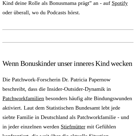
Kind deine Rolle als Bonusmama prägt” an - auf
Spotify
oder überall, wo du Podcasts hörst.
Wenn Bonuskinder unser inneres Kind wecken
Die Patchwork-Forscherin Dr. Patricia Papernow
beschreibt, dass die Insider-Outsider-Dynamik in
Patchworkfamilien
besonders häufig alte Bindungswunden
aktiviert. Laut dem Statistischen Bundesamt lebt jede
siebte Familie in Deutschland als Patchworkfamilie - und
in jeder einzelnen werden
Stiefmütter
mit Gefühlen
konfrontiert, die weit über die aktuelle Situation