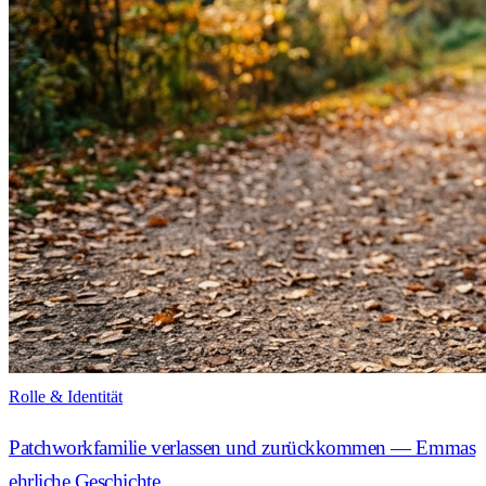
Rolle & Identität
Patchworkfamilie verlassen und zurückkommen — Emmas
ehrliche Geschichte