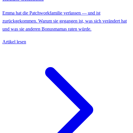
Emma hat die Patchworkfamilie verlassen — und ist
zurückgekommen. Warum sie gegangen ist, was sich verändert hat
und was sie anderen Bonusmamas raten würde.
Artikel lesen