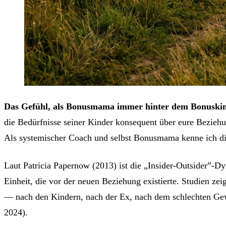
Das Gefühl, als Bonusmama immer hinter dem Bonuskind 
die Bedürfnisse seiner Kinder konsequent über eure Beziehu
Als systemischer Coach und selbst Bonusmama kenne ich die
Laut Patricia Papernow (2013) ist die „Insider-Outsider”-Dy
Einheit, die vor der neuen Beziehung existierte. Studien ze
— nach den Kindern, nach der Ex, nach dem schlechten Gewi
2024).