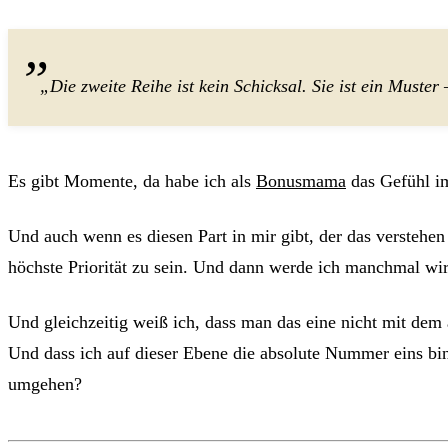
„Die zweite Reihe ist kein Schicksal. Sie ist ein Mu
Es gibt Momente, da habe ich als
Bonusmama
das Gefühl im
Und auch wenn es diesen Part in mir gibt, der das verstehen k
höchste Priorität zu sein. Und dann werde ich manchmal wi
Und gleichzeitig weiß ich, dass man das eine nicht mit dem 
Und dass ich auf dieser Ebene die absolute Nummer eins bi
umgehen?