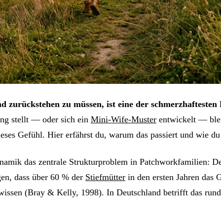
zurückstehen zu müssen, ist eine der schmerzhaftesten 
ng stellt — oder sich ein
Mini-Wife-Muster
entwickelt — blei
ses Gefühl. Hier erfährst du, warum das passiert und wie d
namik das zentrale Strukturproblem in Patchworkfamilien: Der
igen, dass über 60 % der
Stiefmütter
in den ersten Jahren das G
ssen (Bray & Kelly, 1998). In Deutschland betrifft das run