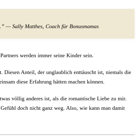
ie.” — Sally Matthes, Coach für Bonusmamas
 Partners werden immer seine Kinder sein.
. Diesen Anteil, der unglaublich enttäuscht ist, niemals die
meinsam diese Erfahrung hätten machen können.
as völlig anderes ist, als die romantische Liebe zu mir.
s Gefühl doch nicht ganz weg. Also, wie kann man damit