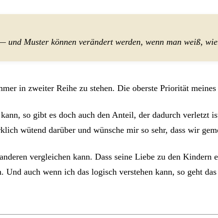
ster — und Muster können verändert werden, wenn man weiß, w
mer in zweiter Reihe zu stehen. Die oberste Priorität meines
ann, so gibt es doch auch den Anteil, der dadurch verletzt ist
rklich wütend darüber und wünsche mir so sehr, dass wir ge
anderen vergleichen kann. Dass seine Liebe zu den Kindern etw
n. Und auch wenn ich das logisch verstehen kann, so geht da