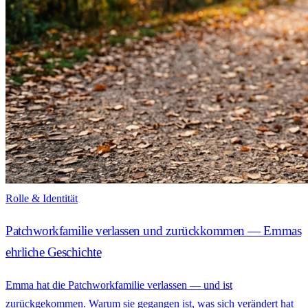
Rolle & Identität
Patchworkfamilie verlassen und zurückkommen — Emmas
ehrliche Geschichte
Emma hat die Patchworkfamilie verlassen — und ist
zurückgekommen. Warum sie gegangen ist, was sich verändert hat