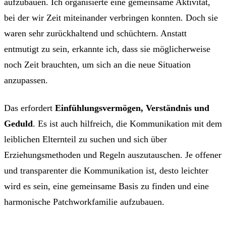
aufzubauen. Ich organisierte eine gemeinsame Aktivität,
bei der wir Zeit miteinander verbringen konnten. Doch sie
waren sehr zurückhaltend und schüchtern. Anstatt
entmutigt zu sein, erkannte ich, dass sie möglicherweise
noch Zeit brauchten, um sich an die neue Situation
anzupassen.
Das erfordert
Einfühlungsvermögen, Verständnis und
Geduld
. Es ist auch hilfreich, die Kommunikation mit dem
leiblichen Elternteil zu suchen und sich über
Erziehungsmethoden und Regeln auszutauschen. Je offener
und transparenter die Kommunikation ist, desto leichter
wird es sein, eine gemeinsame Basis zu finden und eine
harmonische Patchworkfamilie aufzubauen.