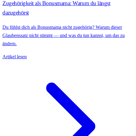
Zugehörigkeit als Bonusmama: Warum du längst
dazugehörst
Du fühlst dich als Bonusmama nicht zugehörig? Warum dieser
Glaubenssatz nicht stimmt — und was du tun kannst, um das zu
ändern.
Artikel lesen