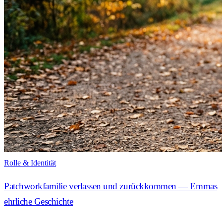
Rolle & Identität
Patchworkfamilie verlassen und zurückkommen — Emmas
ehrliche Geschichte