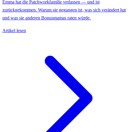
Emma hat die Patchworkfamilie verlassen — und ist
zurückgekommen. Warum sie gegangen ist, was sich verändert hat
und was sie anderen Bonusmamas raten würde.
Artikel lesen