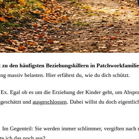
 zu den häufigsten Beziehungskillern in Patchworkfamilie
g massiv belasten. Hier erfährst du, wie du dich schützt.
r Ex. Egal ob es um die Erziehung der Kinder geht, um Abspr
rtgeschätzt und
ausgeschlossen
. Dabei willst du doch eigentli
uf. Im Gegenteil: Sie werden immer schlimmer, vergiften nac
lte ich das noch aus?