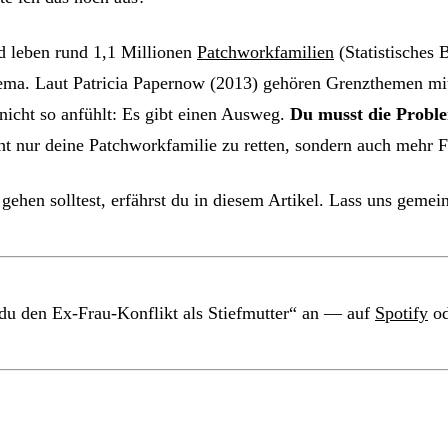
nd leben rund 1,1 Millionen
Patchworkfamilien
(Statistisches
ema. Laut Patricia Papernow (2013) gehören Grenzthemen mit 
nicht so anfühlt: Es gibt einen Ausweg.
Du musst die Proble
ht nur deine Patchworkfamilie zu retten, sondern auch mehr F
t gehen solltest, erfährst du in diesem Artikel. Lass uns ge
du den Ex-Frau-Konflikt als Stiefmutter“ an — auf
Spotify
od