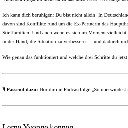
Ich kann dich beruhigen: Du bist nicht allein! In Deutschla
davon sind Konflikte rund um die Ex-Partnerin das Hauptth
Stieffamilien. Und auch wenn es sich im Moment vielleicht 
in der Hand, die Situation zu verbessern — und dadurch nic
Wie genau das funktioniert und welche drei Schritte du jetz
🎙
Passend dazu:
Hör dir die Podcastfolge „So überwindest 
Lerne Yvonne kennen