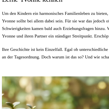
Um den Kindern ein harmonisches Familienleben zu bieten,
Yvonne sollte bei allem dabei sein. Für sie war das jedoch of
Schwierigkeiten kamen bald auch Erziehungsfragen hinzu. Wäh
Yvonne und ihren Partner ein ständiger Streitpunkt. Erschö
Ihre Geschichte ist kein Einzelfall. Egal ob unterschiedlich
an der Tagesordnung. Doch warum ist das so? Und wie schaf