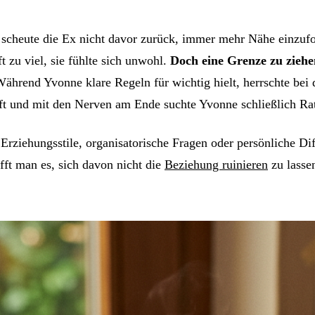
 scheute die Ex nicht davor zurück, immer mehr Nähe einzu
t zu viel, sie fühlte sich unwohl.
Doch eine Grenze zu ziehen
rend Yvonne klare Regeln für wichtig hielt, herrschte bei de
pft und mit den Nerven am Ende suchte Yvonne schließlich Rat
e Erziehungsstile, organisatorische Fragen oder persönliche D
ft man es, sich davon nicht die
Beziehung ruinieren
zu lasse