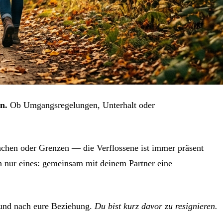
n.
Ob Umgangsregelungen, Unterhalt oder
achen oder Grenzen — die Verflossene ist immer präsent
ch nur eines: gemeinsam mit deinem Partner eine
h und nach eure Beziehung.
Du bist kurz davor zu resignieren.