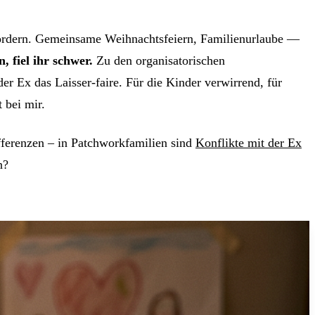
fordern. Gemeinsame Weihnachtsfeiern, Familienurlaube —
, fiel ihr schwer.
Zu den organisatorischen
r Ex das Laisser-faire. Für die Kinder verwirrend, für
 bei mir.
ifferenzen – in Patchworkfamilien sind
Konflikte mit der Ex
n?