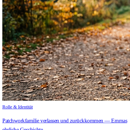
Rolle & Identität
Patchworkfamilie verlassen und zurückkommen — Emmas
ehrliche Geschichte