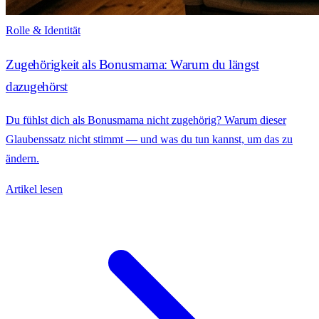
Rolle & Identität
Zugehörigkeit als Bonusmama: Warum du längst
dazugehörst
Du fühlst dich als Bonusmama nicht zugehörig? Warum dieser
Glaubenssatz nicht stimmt — und was du tun kannst, um das zu
ändern.
Artikel lesen