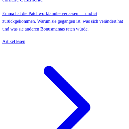
Emma hat die Patchworkfamilie verlassen — und ist
zurückgekommen. Warum sie gegangen ist, was sich verändert hat
und was sie anderen Bonusmamas raten würde.
Artikel lesen