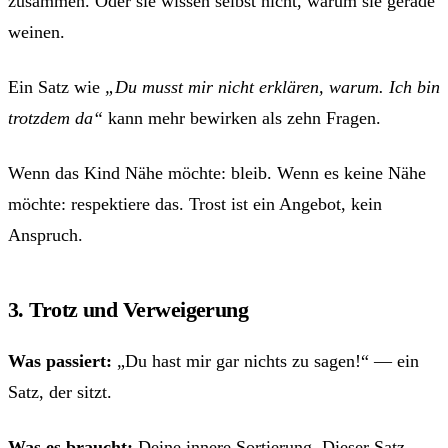
zusammen. Oder sie wissen selbst nicht, warum sie gerade
weinen.
Ein Satz wie
„Du musst mir nicht erklären, warum. Ich bin
trotzdem da“
kann mehr bewirken als zehn Fragen.
Wenn das Kind Nähe möchte: bleib. Wenn es keine Nähe
möchte: respektiere das. Trost ist ein Angebot, kein
Anspruch.
3. Trotz und Verweigerung
Was passiert:
„Du hast mir gar nichts zu sagen!“ — ein
Satz, der sitzt.
Was es braucht:
Deine innere Sortierung. Dieser Satz