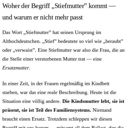
Woher der Begriff „Stiefmutter” kommt —
und warum er nicht mehr passt
Das Wort „Stiefmutter” hat seinen Ursprung im
Althochdeutschen. „Stief” bedeutete so viel wie „beraubt”
oder „verwaist”. Eine Stiefmutter war also die Frau, die an
die Stelle einer verstorbenen Mutter trat — eine
Ersatzmutter
.
In einer Zeit, in der Frauen regelmäßig im Kindbett
starben, war das eine reale Beschreibung. Heute ist die
Situation eine völlig andere.
Die Kindsmutter lebt, sie ist
präsent, sie ist Teil des Familiensystems.
Niemand
braucht einen Ersatz. Trotzdem schleppen wir diesen
Begriff mit uns herum — mitsamt all dem Ballast, den die