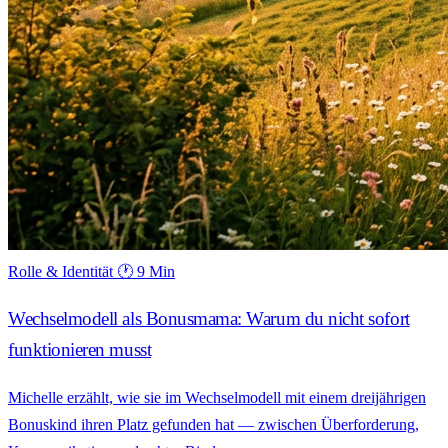
Rolle & Identität
🕐 9 Min
Wechselmodell als Bonusmama: Warum du nicht sofort
funktionieren musst
Michelle erzählt, wie sie im Wechselmodell mit einem dreijährigen
Bonuskind ihren Platz gefunden hat — zwischen Überforderung,