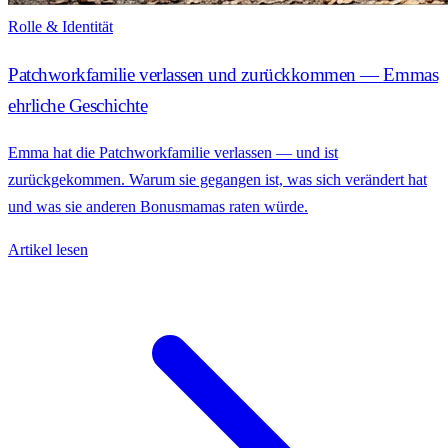
Rolle & Identität
Patchworkfamilie verlassen und zurückkommen — Emmas
ehrliche Geschichte
Emma hat die Patchworkfamilie verlassen — und ist
zurückgekommen. Warum sie gegangen ist, was sich verändert hat
und was sie anderen Bonusmamas raten würde.
Artikel lesen