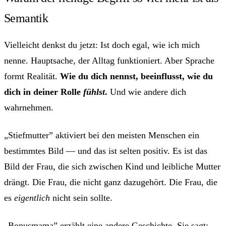
Semantik
Vielleicht denkst du jetzt: Ist doch egal, wie ich mich
nenne. Hauptsache, der Alltag funktioniert. Aber Sprache
formt Realität.
Wie du dich nennst, beeinflusst, wie du
dich in deiner Rolle
fühlst
.
Und wie andere dich
wahrnehmen.
„Stiefmutter” aktiviert bei den meisten Menschen ein
bestimmtes Bild — und das ist selten positiv. Es ist das
Bild der Frau, die sich zwischen Kind und leibliche Mutter
drängt. Die Frau, die nicht ganz dazugehört. Die Frau, die
es
eigentlich
nicht sein sollte.
„Bonusmama” erzählt eine andere Geschichte. Sie sagt: