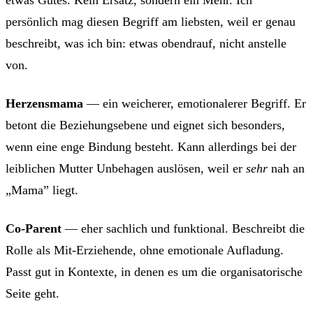
etwas Gutes. Kein Ersatz, sondern ein Mehr. Ich
persönlich mag diesen Begriff am liebsten, weil er genau
beschreibt, was ich bin: etwas obendrauf, nicht anstelle
von.
Herzensmama
— ein weicherer, emotionalerer Begriff. Er
betont die Beziehungsebene und eignet sich besonders,
wenn eine enge Bindung besteht. Kann allerdings bei der
leiblichen Mutter Unbehagen auslösen, weil er
sehr
nah an
„Mama” liegt.
Co-Parent
— eher sachlich und funktional. Beschreibt die
Rolle als Mit-Erziehende, ohne emotionale Aufladung.
Passt gut in Kontexte, in denen es um die organisatorische
Seite geht.