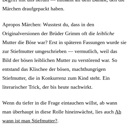
Märchen draufgepackt haben.
Apropos Märchen: Wusstest du, dass in den
Originalversionen der Brüder Grimm oft die
leibliche
Mutter die Böse war? Erst in späteren Fassungen wurde sie
zur Stiefmutter umgeschrieben — vermutlich, weil das
Bild der bösen leiblichen Mutter zu verstörend war. So
entstand das Klischee der bösen, machthungrigen
Stiefmutter, die in Konkurrenz zum Kind steht. Ein
literarischer Trick, der bis heute nachwirkt.
Wenn du tiefer in die Frage eintauchen willst, ab wann
man überhaupt in diese Rolle hineinwächst, lies auch
Ab
wann ist man Stiefmutter?
.