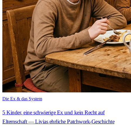
Die Ex & das System
5 Kinder, eine schwierige Ex und kein Recht auf
Elternschaft — Livias ehrliche Patchwork-Geschichte