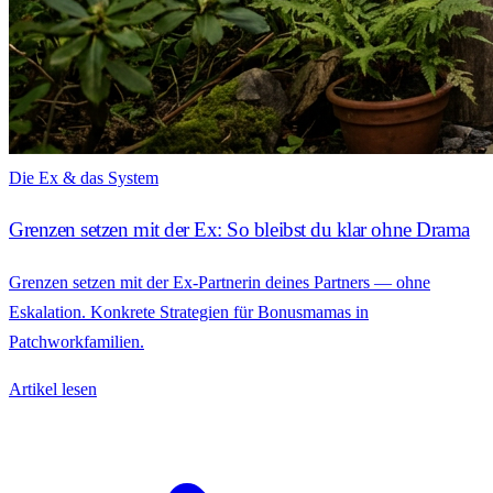
Die Ex & das System
Grenzen setzen mit der Ex: So bleibst du klar ohne Drama
Grenzen setzen mit der Ex-Partnerin deines Partners — ohne
Eskalation. Konkrete Strategien für Bonusmamas in
Patchworkfamilien.
Artikel lesen