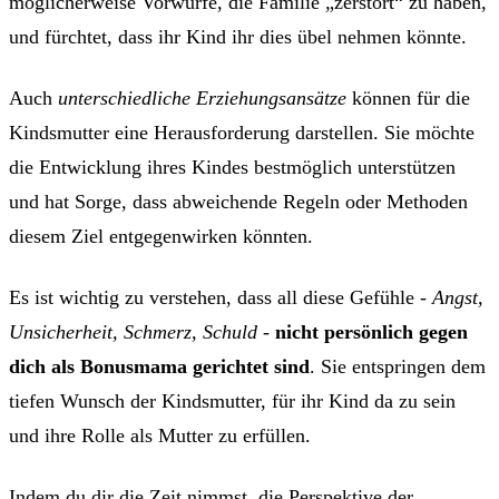
möglicherweise Vorwürfe, die Familie „zerstört“ zu haben,
und fürchtet, dass ihr Kind ihr dies übel nehmen könnte.
Auch
unterschiedliche Erziehungsansätze
können für die
Kindsmutter eine Herausforderung darstellen. Sie möchte
die Entwicklung ihres Kindes bestmöglich unterstützen
und hat Sorge, dass abweichende Regeln oder Methoden
diesem Ziel entgegenwirken könnten.
Es ist wichtig zu verstehen, dass all diese Gefühle -
Angst,
Unsicherheit, Schmerz, Schuld
-
nicht persönlich gegen
dich als Bonusmama gerichtet sind
. Sie entspringen dem
tiefen Wunsch der Kindsmutter, für ihr Kind da zu sein
und ihre Rolle als Mutter zu erfüllen.
Indem du dir die Zeit nimmst, die Perspektive der