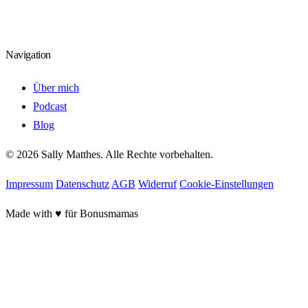
Navigation
Über mich
Podcast
Blog
© 2026 Sally Matthes. Alle Rechte vorbehalten.
Impressum
Datenschutz
AGB
Widerruf
Cookie-Einstellungen
Made with
♥
für Bonusmamas