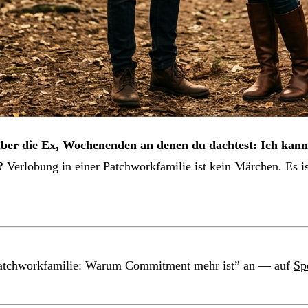
ber die Ex, Wochenenden an denen du dachtest: Ich kann 
?
Verlobung in einer Patchworkfamilie ist kein Märchen. Es is
r Patchworkfamilie: Warum Commitment mehr ist” an — auf
Sp