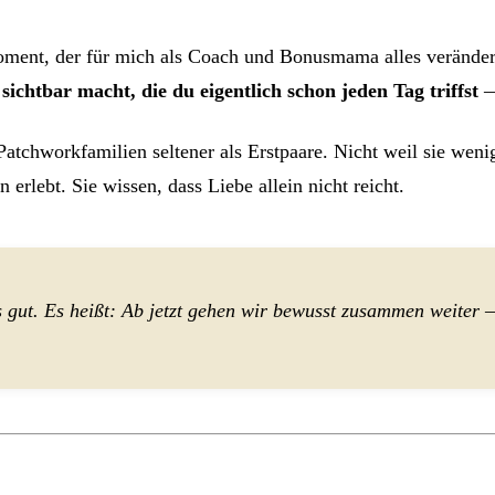
Moment, der für mich als Coach und Bonusmama alles veränder
ichtbar macht, die du eigentlich schon jeden Tag triffst
—
atchworkfamilien seltener als Erstpaare. Nicht weil sie wenig
erlebt. Sie wissen, dass Liebe allein nicht reicht.
es gut. Es heißt: Ab jetzt gehen wir bewusst zusammen weite