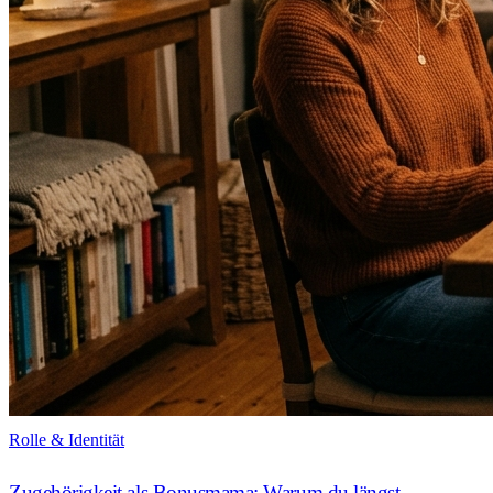
Rolle & Identität
Zugehörigkeit als Bonusmama: Warum du längst