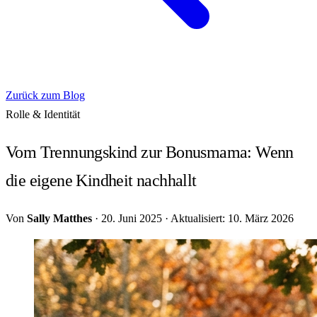
Zurück zum Blog
Rolle & Identität
Vom Trennungskind zur Bonusmama: Wenn
die eigene Kindheit nachhallt
Von
Sally Matthes
·
20. Juni 2025
·
Aktualisiert: 10. März 2026