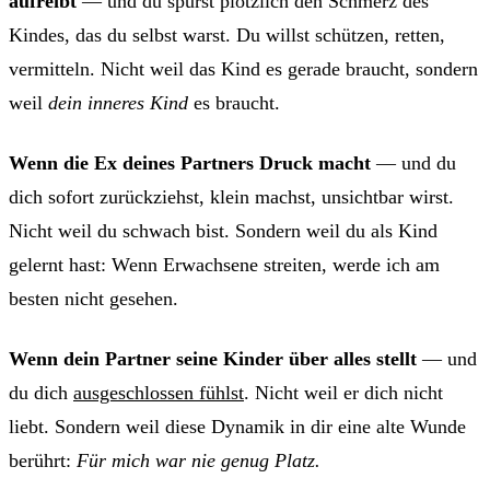
aufreibt
— und du spürst plötzlich den Schmerz des
Kindes, das du selbst warst. Du willst schützen, retten,
vermitteln. Nicht weil das Kind es gerade braucht, sondern
weil
dein inneres Kind
es braucht.
Wenn die Ex deines Partners Druck macht
— und du
dich sofort zurückziehst, klein machst, unsichtbar wirst.
Nicht weil du schwach bist. Sondern weil du als Kind
gelernt hast: Wenn Erwachsene streiten, werde ich am
besten nicht gesehen.
Wenn dein Partner seine Kinder über alles stellt
— und
du dich
ausgeschlossen fühlst
. Nicht weil er dich nicht
liebt. Sondern weil diese Dynamik in dir eine alte Wunde
berührt:
Für mich war nie genug Platz.