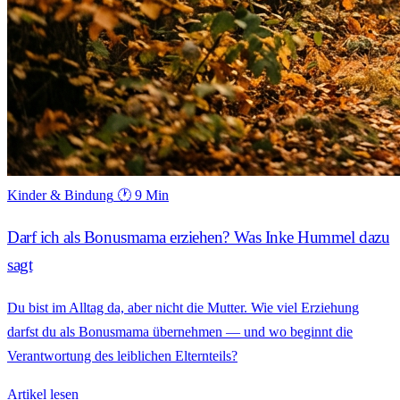
Kinder & Bindung
🕐 9 Min
Darf ich als Bonusmama erziehen? Was Inke Hummel dazu
sagt
Du bist im Alltag da, aber nicht die Mutter. Wie viel Erziehung
darfst du als Bonusmama übernehmen — und wo beginnt die
Verantwortung des leiblichen Elternteils?
Artikel lesen