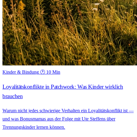
Kinder & Bindung
🕐 10 Min
Loyalitätskonflikte in Patchwork: Was Kinder wirklich
brauchen
Warum nicht jedes schwierige Verhalten ein Loyalitätskonflikt ist —
und was Bonusmamas aus der Folge mit Ute Steffens über
Trennungskinder lernen können.