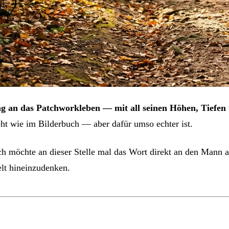
ärung an das Patchworkleben — mit all seinen Höhen, Tief
ieht wie im Bilderbuch — aber dafür umso echter ist.
ch möchte an dieser Stelle mal das Wort direkt an den Mann a
elt hineinzudenken.