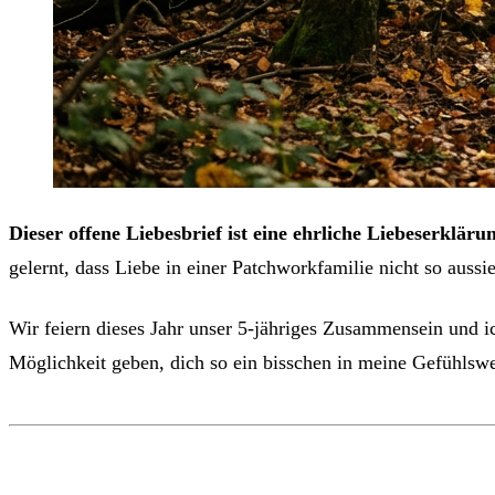
Dieser offene Liebesbrief ist eine ehrliche Liebeserkl
gelernt, dass Liebe in einer Patchworkfamilie nicht so auss
Wir feiern dieses Jahr unser 5-jähriges Zusammensein und i
Möglichkeit geben, dich so ein bisschen in meine Gefühlsw