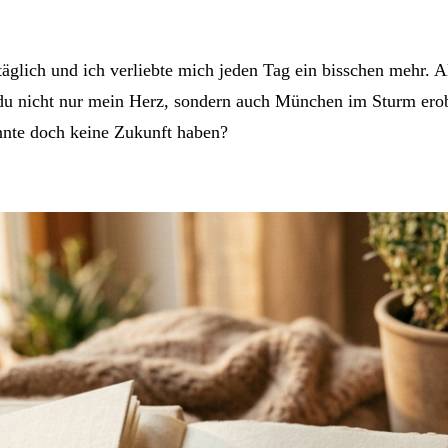
 täglich und ich verliebte mich jeden Tag ein bisschen mehr.
s du nicht nur mein Herz, sondern auch München im Sturm ero
nnte doch keine Zukunft haben?