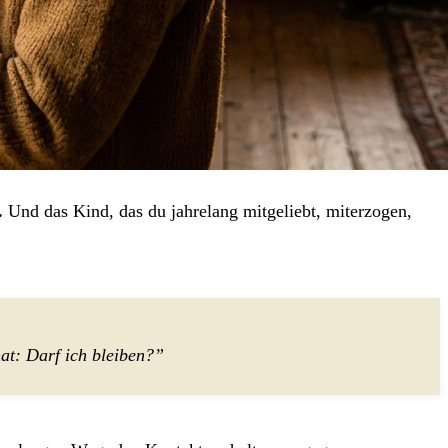
.
Und das Kind, das du jahrelang mitgeliebt, miterzogen,
t: Darf ich bleiben?”