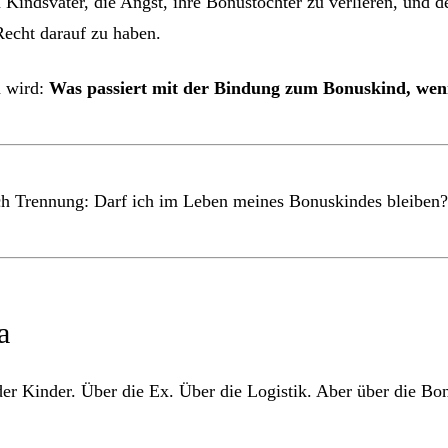
 Kindsvater, die Angst, ihre Bonustochter zu verlieren, und
echt darauf zu haben.
n wird:
Was passiert mit der Bindung zum Bonuskind, wenn 
h Trennung: Darf ich im Leben meines Bonuskindes bleiben
a
er Kinder. Über die Ex. Über die Logistik. Aber über die B