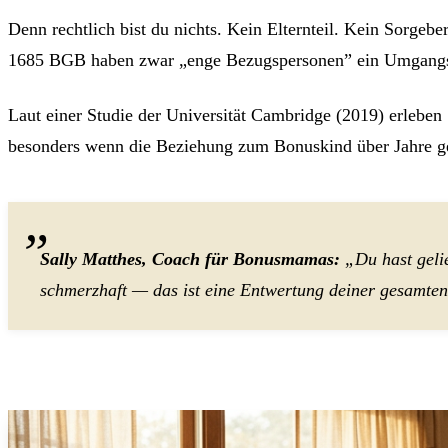
Denn rechtlich bist du nichts. Kein Elternteil. Kein Sorge
1685 BGB haben zwar „enge Bezugspersonen” ein Umgangsrec
Laut einer Studie der Universität Cambridge (2019) erleben
besonders wenn die Beziehung zum Bonuskind über Jahre gew
Sally Matthes, Coach für Bonusmamas:
„Du hast geli
schmerzhaft — das ist eine Entwertung deiner gesamten