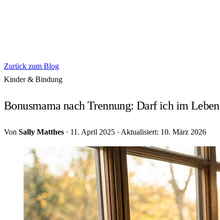
Zurück zum Blog
Kinder & Bindung
Bonusmama nach Trennung: Darf ich im Leben 
Von
Sally Matthes
·
11. April 2025
·
Aktualisiert: 10. März 2026