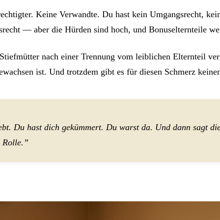
berechtigter. Keine Verwandte. Du hast kein Umgangsrecht, ke
ht — aber die Hürden sind hoch, und Bonuselternteile werd
 Stiefmütter nach einer Trennung vom leiblichen Elternteil v
achsen ist. Und trotzdem gibt es für diesen Schmerz keinen
ebt. Du hast dich gekümmert. Du warst da. Und dann sagt die 
 Rolle.”