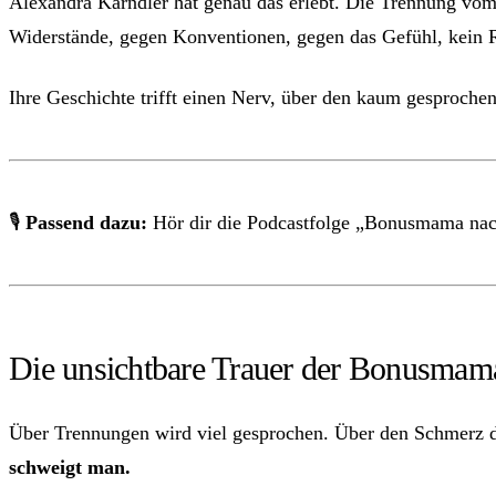
Alexandra Kärndler hat genau das erlebt. Die Trennung vom
Widerstände, gegen Konventionen, gegen das Gefühl, kein R
Ihre Geschichte trifft einen Nerv, über den kaum gesproche
🎙
Passend dazu:
Hör dir die Podcastfolge „Bonusmama nac
Die unsichtbare Trauer der Bonusmam
Über Trennungen wird viel gesprochen. Über den Schmerz d
schweigt man.