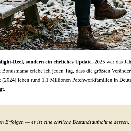
ight-Reel, sondern ein ehrliches Update.
2025 war das Jahr,
t Bonusmama erlebe ich jeden Tag, dass die größten Veränderu
t (2024) leben rund 1,1 Millionen Patchworkfamilien in Deut
gt.
on Erfolgen — es ist eine ehrliche Bestandsaufnahme dessen,