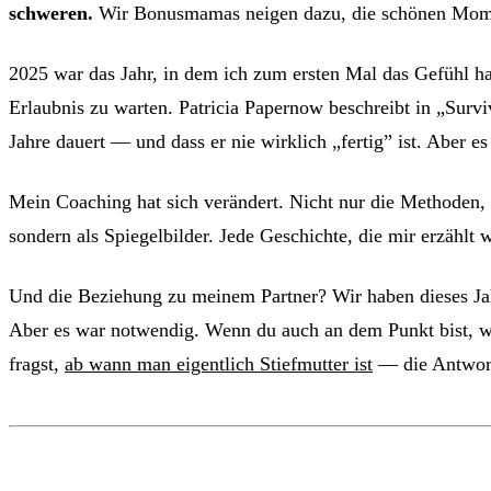
schweren.
Wir Bonusmamas neigen dazu, die schönen Moment
2025 war das Jahr, in dem ich zum ersten Mal das Gefühl ha
Erlaubnis zu warten. Patricia Papernow beschreibt in „Survi
Jahre dauert — und dass er nie wirklich „fertig” ist. Aber
Mein Coaching hat sich verändert. Nicht nur die Methoden
sondern als Spiegelbilder. Jede Geschichte, die mir erzählt 
Und die Beziehung zu meinem Partner? Wir haben dieses J
Aber es war notwendig. Wenn du auch an dem Punkt bist, 
fragst,
ab wann man eigentlich Stiefmutter ist
— die Antwort 