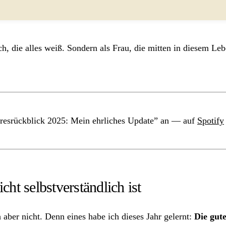
ch, die alles weiß. Sondern als Frau, die mitten in diesem Le
resrückblick 2025: Mein ehrliches Update” an — auf
Spotify
ht selbstverständlich ist
aber nicht. Denn eines habe ich dieses Jahr gelernt:
Die gut