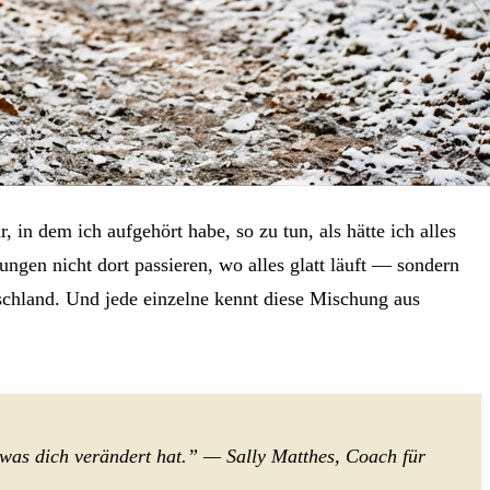
 in dem ich aufgehört habe, so zu tun, als hätte ich alles
ngen nicht dort passieren, wo alles glatt läuft — sondern
schland. Und jede einzelne kennt diese Mischung aus
 was dich verändert hat.” — Sally Matthes, Coach für