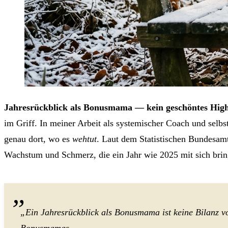
Jahresrückblick als Bonusmama — kein geschöntes Highl
im Griff. In meiner Arbeit als systemischer Coach und selbs
genau dort, wo es
wehtut
. Laut dem Statistischen Bundesam
Wachstum und Schmerz, die ein Jahr wie 2025 mit sich brin
„Ein Jahresrückblick als Bonusmama ist keine Bilanz v
Bonusmamas