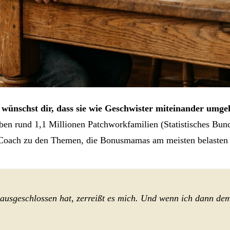
ünschst dir, dass sie wie Geschwister miteinander umge
ben rund 1,1 Millionen Patchworkfamilien (Statistisches Bun
r Coach zu den Themen, die Bonusmamas am meisten belasten
ausgeschlossen hat, zerreißt es mich. Und wenn ich dann dem