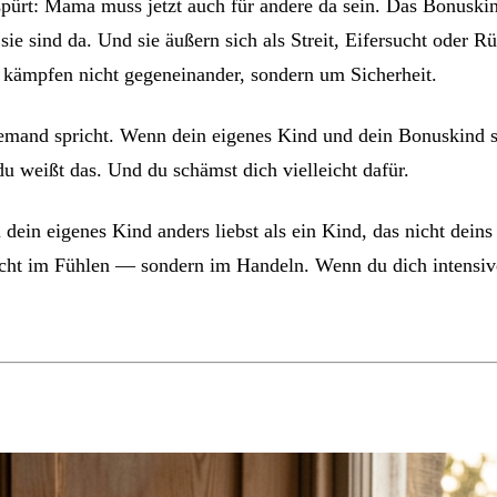
ürt: Mama muss jetzt auch für andere da sein. Das Bonuskind 
ie sind da. Und sie äußern sich als Streit, Eifersucht oder 
 kämpfen nicht gegeneinander, sondern um Sicherheit.
iemand spricht. Wenn dein eigenes Kind und dein Bonuskind st
u weißt das. Und du schämst dich vielleicht dafür.
u dein eigenes Kind anders liebst als ein Kind, das nicht dei
cht im Fühlen — sondern im Handeln. Wenn du dich intensiver