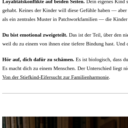
Loyalitätskonflikte auf beiden Seiten.
Dein eigenes Kind sp
gehabt. Keines der Kinder will diese Gefühle haben — aber s
als ein zentrales Muster in Patchworkfamilien — die Kinder
Du bist emotional zweigeteilt.
Das ist der Teil, über den n
weil du zu einem von ihnen eine tiefere Bindung hast. Und d
Hör auf, dich dafür zu schämen.
Es ist biologisch, dass d
Es macht dich zu einem Menschen. Der Unterschied liegt ni
Von der Stiefkind-Eifersucht zur Familienharmonie
.