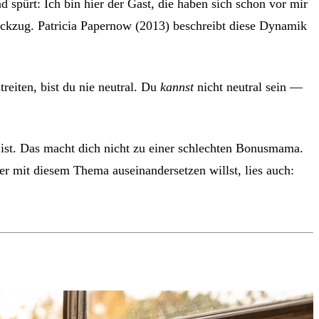
spürt: Ich bin hier der Gast, die haben sich schon vor mir
Rückzug. Patricia Papernow (2013) beschreibt diese Dynamik
reiten, bist du nie neutral. Du
kannst
nicht neutral sein —
ns ist. Das macht dich nicht zu einer schlechten Bonusmama.
 mit diesem Thema auseinandersetzen willst, lies auch: