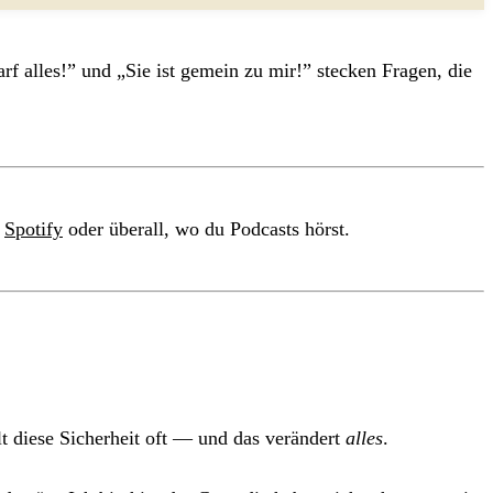
rf alles!” und „Sie ist gemein zu mir!” stecken Fragen, die
f
Spotify
oder überall, wo du Podcasts hörst.
t diese Sicherheit oft — und das verändert
alles
.